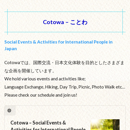
Cotowa – ことわ
Social Events & Activities for International People in
Japan
Cotowaでは、国際交流・日本文化体験を目的としたさまざま
な企画を開催しています。
We hold various events and activities like;
Language Exchange, Hiking, Day Trip, Picnic, Photo Walk etc…
Please check our schedule and join us!
Cotowa – Social Events &
Activities for International People