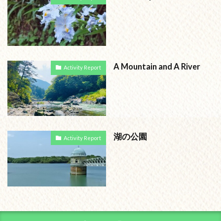
A Mountain and A River
Activity Report
湖の公園
Activity Report