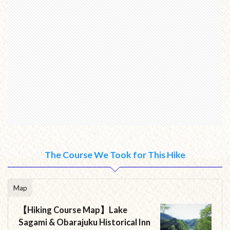
The Course We Took for This Hike
Map
【Hiking Course Map】Lake
Sagami & Obarajuku Historical Inn