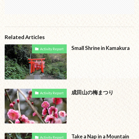
Related Articles
Small Shrine in Kamakura
Activity Report
成田山の梅まつり
Activity Report
Take a Nap in a Mountain
Activity Report