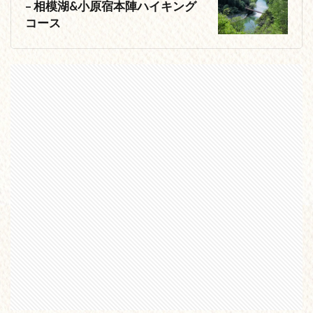
– 相模湖&小原宿本陣ハイキング
コース