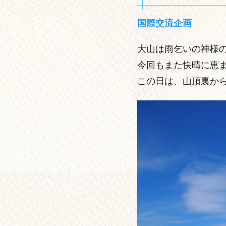
国際交流企画
大山は雨乞いの神様
今回もまた快晴に恵ま
この日は、山頂裏か