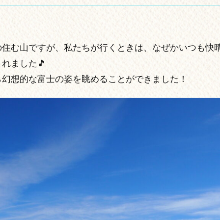
の住む山ですが、私たちが行くときは、なぜかいつも快
れました🎵
ら幻想的な富士の姿を眺めることができました！