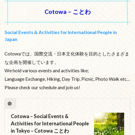
Cotowa – ことわ
Social Events & Activities for International People in
Japan
Cotowaでは、国際交流・日本文化体験を目的としたさまざま
な企画を開催しています。
We hold various events and activities like;
Language Exchange, Hiking, Day Trip, Picnic, Photo Walk etc…
Please check our schedule and join us!
Cotowa – Social Events &
Activities for International People
in Tokyo – Cotowa ことわ