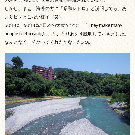
しかし、まぁ、海外の方に「昭和レトロ」と説明しても、あ
まりピンとこない様子（笑）
50年代、60年代の日本の大衆文化で、「They make many
people feel nostalgic.」と、とりあえず説明しておきました。
なんとなく、分かってくれたかな。たぶん。